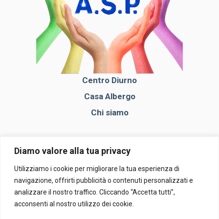
Centro Diurno
Casa Albergo
Chi siamo
Diamo valore alla tua privacy
Cosa Facciamo
Utilizziamo i cookie per migliorare la tua esperienza di
Contatti
navigazione, offrirti pubblicità o contenuti personalizzati e
Blog
analizzare il nostro traffico. Cliccando “Accetta tutti”,
acconsenti al nostro utilizzo dei cookie.
Contattaci