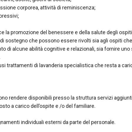
pressione corporea, attività di reminiscenza;
pressivi;
ce la promozione del benessere e della salute degli ospiti.
di sostegno che possono essere rivolti sia agli ospiti che
o di alcune abilità cognitive e relazionali, sia fornire uno
.
si trattamenti di lavanderia specialistica che resta a caric
sono rendere disponibili presso la struttura servizi aggiunt
o a carico dell’ospite e /o del familiare.
amenti individuali esterni da parte del personale.