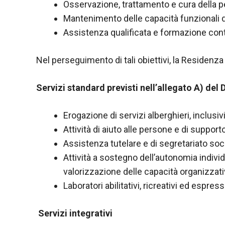
Osservazione, trattamento e cura della perso
Mantenimento delle capacità funzionali de
Assistenza qualificata e formazione cont
Nel perseguimento di tali obiettivi, la Residenza
Servizi standard previsti nell’allegato A) de
Erogazione di servizi alberghieri, inclusi
Attività di aiuto alle persone e di support
Assistenza tutelare e di segretariato soci
Attività a sostegno dell’autonomia individu
valorizzazione delle capacità organizzati
Laboratori abilitativi, ricreativi ed espressi
Servizi integrativi