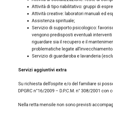
Attività di tipo riabilitativo: gruppi di es
Attività creative: laboratori manuali ed es
Assistenza spirituale;
Servizio di supporto psicologico: favoris
vengono predisposti eventuali interventi 
riguardare sia il recupero e il manteniment
problematiche legate all’invecchiamento
Servizio di guardaroba e lavanderia (esclu
Servizi aggiuntivi extra
Su richiesta dell’ospite e/o del familiare si pos
DPGRC n°16/2009 – D.P.C.M. n° 308/2001 con cost
Nella retta mensile non sono previsti accompagn