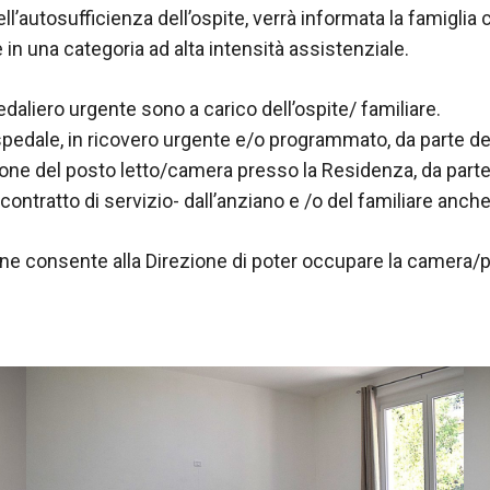
l’autosufficienza dell’ospite, verrà informata la famiglia 
 in una categoria ad alta intensità assistenziale.
edaliero urgente sono a carico dell’ospite/ familiare.
dale, in ricovero urgente e/o programmato, da parte del
e del posto letto/camera presso la Residenza, da parte d
contratto di servizio- dall’anziano e /o del familiare anche 
ne consente alla Direzione di poter occupare la camera/p