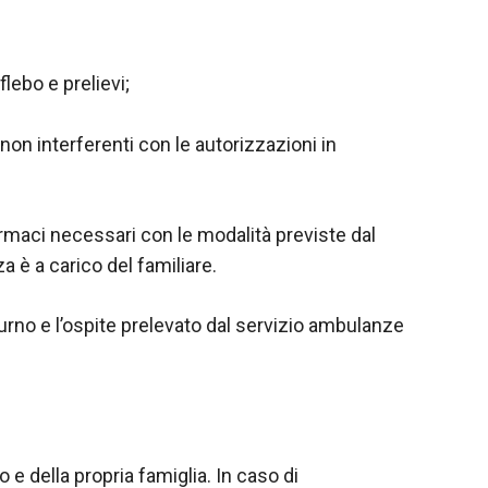
lebo e prelievi;
non interferenti con le autorizzazioni in
armaci necessari con le modalità previste dal
 è a carico del familiare.
turno e l’ospite prelevato dal servizio ambulanze
 e della propria famiglia. In caso di