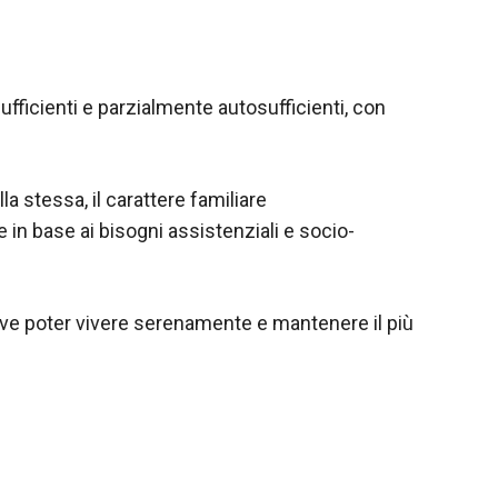
ficienti e parzialmente autosufficienti, con
a stessa, il carattere familiare
 in base ai bisogni assistenziali e socio-
ove poter vivere serenamente e mantenere il più