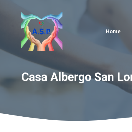
Vai
al
contenuto
Home
Casa Albergo San Lo