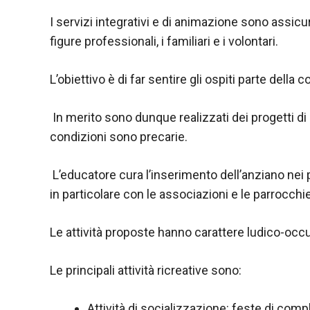
I servizi integrativi e di animazione sono assic
figure professionali, i familiari e i volontari.
L’obiettivo è di far sentire gli ospiti parte della 
In merito sono dunque realizzati dei progetti di s
condizioni sono precarie.
L’educatore cura l’inserimento dell’anziano nei pr
in particolare con le associazioni e le parrocchie
Le attività proposte hanno carattere ludico-occup
Le principali attività ricreative sono:
Attività di socializzazione: feste di compl