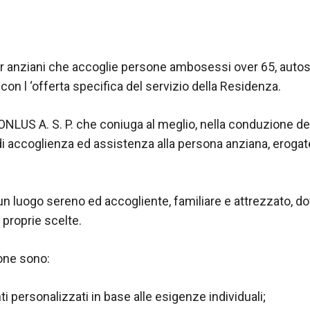
 anziani che accoglie persone ambosessi over 65, autosuf
con l ‘offerta specifica del servizio della Residenza.
ONLUS A. S. P. che coniuga al meglio, nella conduzione dell
di accoglienza ed assistenza alla persona anziana, erogate
un luogo sereno ed accogliente, familiare e attrezzato, d
 proprie scelte.
ione sono:
i personalizzati in base alle esigenze individuali;