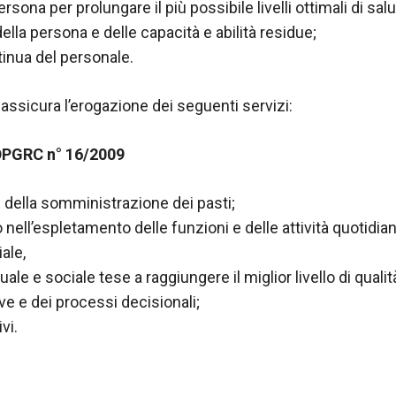
na per prolungare il più possibile livelli ottimali di salute
lla persona e delle capacità e abilità residue;
inua del personale.
 assicura l’erogazione dei seguenti servizi:
l DPGRC n° 16/2009
vi della somministrazione dei pasti;
o nell’espletamento delle funzioni e delle attività quotidia
ale,
ale e sociale tese a raggiungere il miglior livello di qualità
ve e dei processi decisionali;
vi.